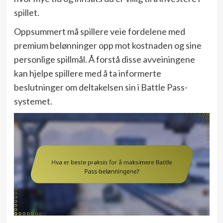
spillet.
Oppsummert må spillere veie fordelene med
premium belønninger opp mot kostnaden og sine
personlige spillmål. Å forstå disse avveiningene
kan hjelpe spillere med å ta informerte
beslutninger om deltakelsen sin i Battle Pass-
systemet.