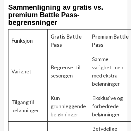
Sammenligning av gratis vs.
premium Battle Pass-
begrensninger
Gratis Battle
Premium Battle
Funksjon
Pass
Pass
Samme
Begrenset til
varighet, men
Varighet
sesongen
med ekstra
belønninger
Kun
Eksklusive og
Tilgang til
grunnleggende
forbedrede
belønninger
belønninger
belønninger
Betydelige