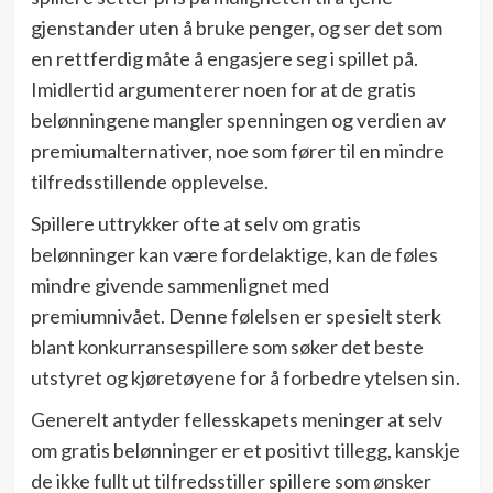
gjenstander uten å bruke penger, og ser det som
en rettferdig måte å engasjere seg i spillet på.
Imidlertid argumenterer noen for at de gratis
belønningene mangler spenningen og verdien av
premiumalternativer, noe som fører til en mindre
tilfredsstillende opplevelse.
Spillere uttrykker ofte at selv om gratis
belønninger kan være fordelaktige, kan de føles
mindre givende sammenlignet med
premiumnivået. Denne følelsen er spesielt sterk
blant konkurransespillere som søker det beste
utstyret og kjøretøyene for å forbedre ytelsen sin.
Generelt antyder fellesskapets meninger at selv
om gratis belønninger er et positivt tillegg, kanskje
de ikke fullt ut tilfredsstiller spillere som ønsker