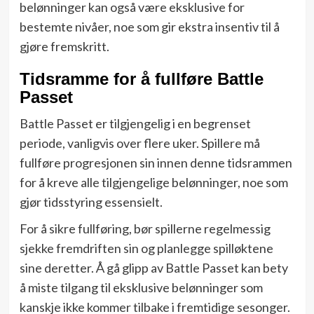
belønninger kan også være eksklusive for
bestemte nivåer, noe som gir ekstra insentiv til å
gjøre fremskritt.
Tidsramme for å fullføre Battle
Passet
Battle Passet er tilgjengelig i en begrenset
periode, vanligvis over flere uker. Spillere må
fullføre progresjonen sin innen denne tidsrammen
for å kreve alle tilgjengelige belønninger, noe som
gjør tidsstyring essensielt.
For å sikre fullføring, bør spillerne regelmessig
sjekke fremdriften sin og planlegge spilløktene
sine deretter. Å gå glipp av Battle Passet kan bety
å miste tilgang til eksklusive belønninger som
kanskje ikke kommer tilbake i fremtidige sesonger.