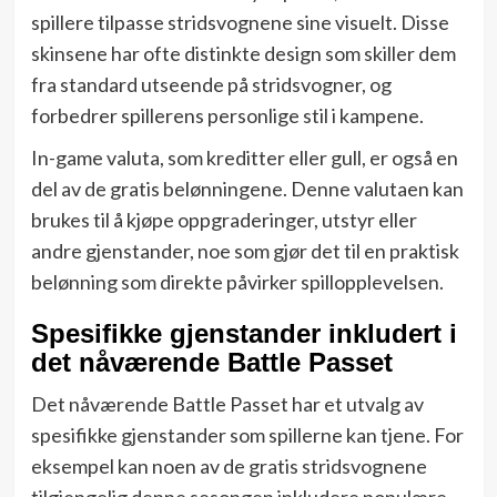
spillere tilpasse stridsvognene sine visuelt. Disse
skinsene har ofte distinkte design som skiller dem
fra standard utseende på stridsvogner, og
forbedrer spillerens personlige stil i kampene.
In-game valuta, som kreditter eller gull, er også en
del av de gratis belønningene. Denne valutaen kan
brukes til å kjøpe oppgraderinger, utstyr eller
andre gjenstander, noe som gjør det til en praktisk
belønning som direkte påvirker spillopplevelsen.
Spesifikke gjenstander inkludert i
det nåværende Battle Passet
Det nåværende Battle Passet har et utvalg av
spesifikke gjenstander som spillerne kan tjene. For
eksempel kan noen av de gratis stridsvognene
tilgjengelig denne sesongen inkludere populære