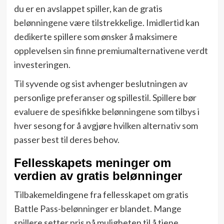
du er en avslappet spiller, kan de gratis
belønningene være tilstrekkelige. Imidlertid kan
dedikerte spillere som ønsker å maksimere
opplevelsen sin finne premiumalternativene verdt
investeringen.
Til syvende og sist avhenger beslutningen av
personlige preferanser og spillestil. Spillere bør
evaluere de spesifikke belønningene som tilbys i
hver sesong for å avgjøre hvilken alternativ som
passer best til deres behov.
Fellesskapets meninger om
verdien av gratis belønninger
Tilbakemeldingene fra fellesskapet om gratis
Battle Pass-belønninger er blandet. Mange
spillere setter pris på muligheten til å tjene