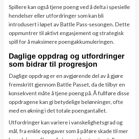
Spillere kan også tjene poeng ved å delta i spesielle
hendelser eller utfordringer som kan bli
introdusert i løpet av Battle Pass-sesongen. Dette
oppmuntrer til aktivt engasjement og strategisk
spill for å maksimere poengakkumuleringen.
Daglige oppdrag og utfordringer
som bidrar til progresjon
Daglige oppdrag er en avgjørende del av å gjøre
fremskritt gjennom Battle Passet, da de tilbyr en
konsekvent måte å tjene poeng på. Å fullføre disse
oppdragene kan gi betydelige belønninger, ofte
med en økning i det totale poengantallet.
Utfordringer kan variere i vanskelighetsgrad og
mål, fra enkle oppgaver som å påføre skade til mer