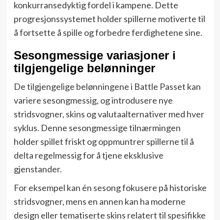
konkurransedyktig fordel i kampene. Dette
progresjonssystemet holder spillerne motiverte til
å fortsette å spille og forbedre ferdighetene sine.
Sesongmessige variasjoner i
tilgjengelige belønninger
De tilgjengelige belønningene i Battle Passet kan
variere sesongmessig, og introdusere nye
stridsvogner, skins og valutaalternativer med hver
syklus. Denne sesongmessige tilnærmingen
holder spillet friskt og oppmuntrer spillerne til å
delta regelmessig for å tjene eksklusive
gjenstander.
For eksempel kan én sesong fokusere på historiske
stridsvogner, mens en annen kan ha moderne
design eller tematiserte skins relatert til spesifikke