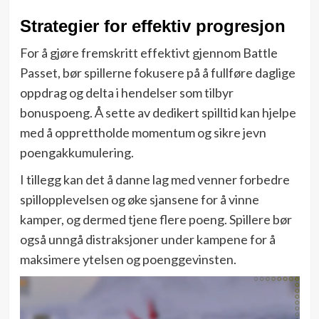
Strategier for effektiv progresjon
For å gjøre fremskritt effektivt gjennom Battle
Passet, bør spillerne fokusere på å fullføre daglige
oppdrag og delta i hendelser som tilbyr
bonuspoeng. Å sette av dedikert spilltid kan hjelpe
med å opprettholde momentum og sikre jevn
poengakkumulering.
I tillegg kan det å danne lag med venner forbedre
spillopplevelsen og øke sjansene for å vinne
kamper, og dermed tjene flere poeng. Spillere bør
også unngå distraksjoner under kampene for å
maksimere ytelsen og poenggevinsten.