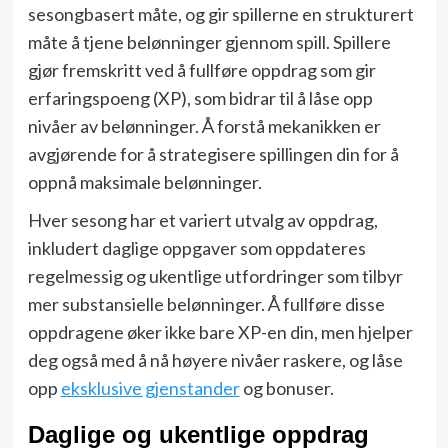
sesongbasert måte, og gir spillerne en strukturert
måte å tjene belønninger gjennom spill. Spillere
gjør fremskritt ved å fullføre oppdrag som gir
erfaringspoeng (XP), som bidrar til å låse opp
nivåer av belønninger. Å forstå mekanikken er
avgjørende for å strategisere spillingen din for å
oppnå maksimale belønninger.
Hver sesong har et variert utvalg av oppdrag,
inkludert daglige oppgaver som oppdateres
regelmessig og ukentlige utfordringer som tilbyr
mer substansielle belønninger. Å fullføre disse
oppdragene øker ikke bare XP-en din, men hjelper
deg også med å nå høyere nivåer raskere, og låse
opp
eksklusive gjenstander
og bonuser.
Daglige og ukentlige oppdrag