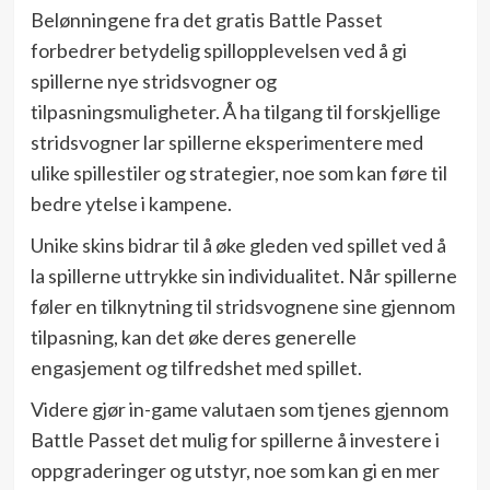
Belønningene fra det gratis Battle Passet
forbedrer betydelig spillopplevelsen ved å gi
spillerne nye stridsvogner og
tilpasningsmuligheter. Å ha tilgang til forskjellige
stridsvogner lar spillerne eksperimentere med
ulike spillestiler og strategier, noe som kan føre til
bedre ytelse i kampene.
Unike skins bidrar til å øke gleden ved spillet ved å
la spillerne uttrykke sin individualitet. Når spillerne
føler en tilknytning til stridsvognene sine gjennom
tilpasning, kan det øke deres generelle
engasjement og tilfredshet med spillet.
Videre gjør in-game valutaen som tjenes gjennom
Battle Passet det mulig for spillerne å investere i
oppgraderinger og utstyr, noe som kan gi en mer