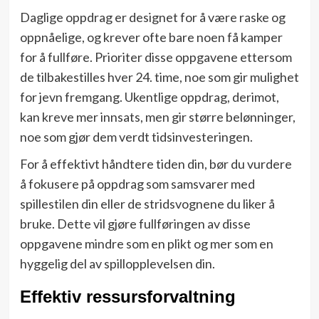
Daglige oppdrag er designet for å være raske og
oppnåelige, og krever ofte bare noen få kamper
for å fullføre. Prioriter disse oppgavene ettersom
de tilbakestilles hver 24. time, noe som gir mulighet
for jevn fremgang. Ukentlige oppdrag, derimot,
kan kreve mer innsats, men gir større belønninger,
noe som gjør dem verdt tidsinvesteringen.
For å effektivt håndtere tiden din, bør du vurdere
å fokusere på oppdrag som samsvarer med
spillestilen din eller de stridsvognene du liker å
bruke. Dette vil gjøre fullføringen av disse
oppgavene mindre som en plikt og mer som en
hyggelig del av spillopplevelsen din.
Effektiv ressursforvaltning