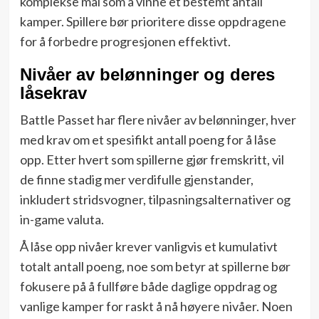
komplekse mål som å vinne et bestemt antall
kamper. Spillere bør prioritere disse oppdragene
for å forbedre progresjonen effektivt.
Nivåer av belønninger og deres
låsekrav
Battle Passet har flere nivåer av belønninger, hver
med krav om et spesifikt antall poeng for å låse
opp. Etter hvert som spillerne gjør fremskritt, vil
de finne stadig mer verdifulle gjenstander,
inkludert stridsvogner, tilpasningsalternativer og
in-game valuta.
Å låse opp nivåer krever vanligvis et kumulativt
totalt antall poeng, noe som betyr at spillerne bør
fokusere på å fullføre både daglige oppdrag og
vanlige kamper for raskt å nå høyere nivåer. Noen