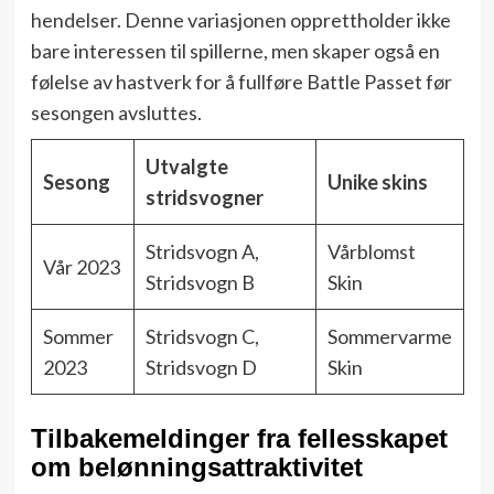
hendelser. Denne variasjonen opprettholder ikke
bare interessen til spillerne, men skaper også en
følelse av hastverk for å fullføre Battle Passet før
sesongen avsluttes.
Utvalgte
Sesong
Unike skins
stridsvogner
Stridsvogn A,
Vårblomst
Vår 2023
Stridsvogn B
Skin
Sommer
Stridsvogn C,
Sommervarme
2023
Stridsvogn D
Skin
Tilbakemeldinger fra fellesskapet
om belønningsattraktivitet