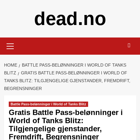
Skip
dead.no
to
content
Primary
Menu
HOME
BATTLE PASS-BELØNNINGER I WORLD OF TANKS
BLITZ
GRATIS BATTLE PASS-BELØNNINGER I WORLD OF
TANKS BLITZ: TILGJENGELIGE GJENSTANDER, FREMDRIFT,
BEGRENSNINGER
Battle Pass-belønninger i World of Tanks Blitz
Gratis Battle Pass-belønninger i
World of Tanks Blitz:
Tilgjengelige gjenstander,
Fremdrift, Begrensninger