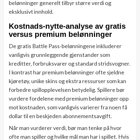
belønninger generelt tilbyr større verdi og
eksklusivt innhold.
Kostnads-nytte-analyse av gratis
versus premium belønninger
De gratis Battle Pass-belønningene inkluderer
vanligvis grunnleggende gjenstander som
kreditter, forbruksvarer og standard stridsvogner.
I kontrast har premium belønninger ofte sjeldne
kjøretøy, unike skins og ekstra ressurser som kan
forbedre spillopplevelsen betydelig. Spillere bør
vurdere fordelene med premium belønninger opp
mot kostnaden, som vanligvis varierer fra noen få
dollar til en beskjeden abonnementsavgift.
Når man vurderer verdi, bør man tenke på hvor
ofte man spiller og hvilke mål man har i spillet. Hvis