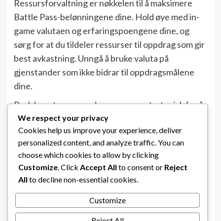
Ressursforvaltning er nøkkelen til å maksimere
Battle Pass-belønningene dine. Hold øye med in-
game valutaen og erfaringspoengene dine, og
sørg for at du tildeler ressurser til oppdrag som gir
best avkastning. Unngå å bruke valuta på
gjenstander som ikke bidrar til oppdragsmålene
dine.
Bruk boostere og andre ressurser strategisk for å
We respect your privacy
forbedre XP-gevinsten din under kritiske oppdrag.
Cookies help us improve your experience, deliver
For eksempel kan det å bruke en premiumkonto
personalized content, and analyze traffic. You can
betydelig øke XP-en som tjenes per kamp, og
choose which cookies to allow by clicking
akselerere fremgangen din gjennom Battle Pass-
Customize
. Click
Accept All
to consent or
Reject
nivåene.
All
to decline non-essential cookies.
Prioritering av høyt verdsatte
Customize
belønninger
Reject All