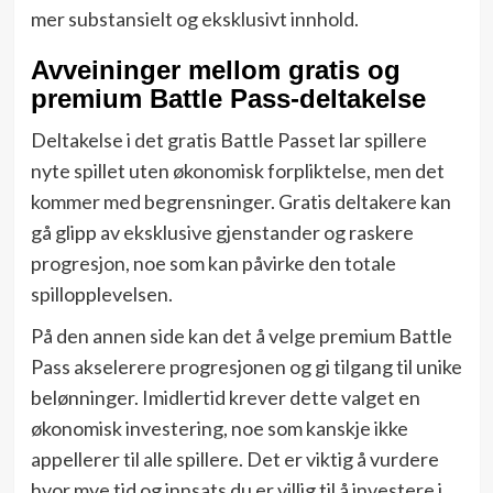
mer substansielt og eksklusivt innhold.
Avveininger mellom gratis og
premium Battle Pass-deltakelse
Deltakelse i det gratis Battle Passet lar spillere
nyte spillet uten økonomisk forpliktelse, men det
kommer med begrensninger. Gratis deltakere kan
gå glipp av eksklusive gjenstander og raskere
progresjon, noe som kan påvirke den totale
spillopplevelsen.
På den annen side kan det å velge premium Battle
Pass akselerere progresjonen og gi tilgang til unike
belønninger. Imidlertid krever dette valget en
økonomisk investering, noe som kanskje ikke
appellerer til alle spillere. Det er viktig å vurdere
hvor mye tid og innsats du er villig til å investere i