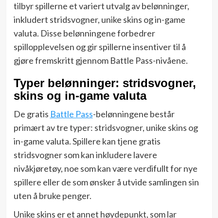
tilbyr spillerne et variert utvalg av belønninger,
inkludert stridsvogner, unike skins og in-game
valuta. Disse belønningene forbedrer
spillopplevelsen og gir spillerne insentiver til å
gjøre fremskritt gjennom Battle Pass-nivåene.
Typer belønninger: stridsvogner,
skins og in-game valuta
De gratis
Battle Pass
-belønningene består
primært av tre typer: stridsvogner, unike skins og
in-game valuta. Spillere kan tjene gratis
stridsvogner som kan inkludere lavere
nivåkjøretøy, noe som kan være verdifullt for nye
spillere eller de som ønsker å utvide samlingen sin
uten å bruke penger.
Unike skins er et annet høydepunkt, som lar