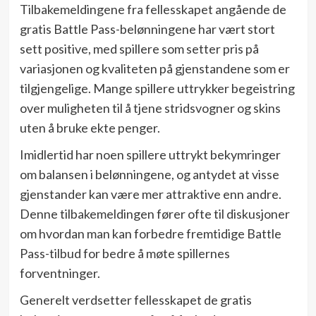
Tilbakemeldingene fra fellesskapet angående de
gratis Battle Pass-belønningene har vært stort
sett positive, med spillere som setter pris på
variasjonen og kvaliteten på gjenstandene som er
tilgjengelige. Mange spillere uttrykker begeistring
over muligheten til å tjene stridsvogner og skins
uten å bruke ekte penger.
Imidlertid har noen spillere uttrykt bekymringer
om balansen i belønningene, og antydet at visse
gjenstander kan være mer attraktive enn andre.
Denne tilbakemeldingen fører ofte til diskusjoner
om hvordan man kan forbedre fremtidige Battle
Pass-tilbud for bedre å møte spillernes
forventninger.
Generelt verdsetter fellesskapet de gratis