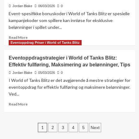
innhold
of
Jordan Blake
06/03/2026
0
Tanks
Event-spesifikke bonuskoder i World of Tanks Blitz er spesielle
Blitz:
kampanjekoder som spillere kan innløse for eksklusive
Høytidstemaer,
belønninger i spillet under...
Spesialtilbud,
Innløsning
Read
Read More
more
Eventoppdrag Priser i World of Tanks Blitz
about
Hendelsesspesifikke
Eventoppdragstrategier i World of Tanks Blitz:
bonuskoder
Effektiv fullføring, Maksimering av belønninger, Tips
for
World
Jordan Blake
05/03/2026
0
of
I World of Tanks Blitz er det avgjørende å mestre strategier for
Tanks
eventoppdrag for effektiv fullføring og maksimere belønninger.
Blitz:
Ved...
Samarbeid,
Belønninger,
Read
Read More
Begrensede
more
tilbud
about
Eventoppdragstrategier
Posts
i
1
2
3
4
5
Next
World
pagination
of